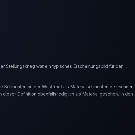
er Stellungskrieg war ein typisches Erscheinungsbild für den
die Schlachten an der Westfront als Materialschlachten bezeichnen.
ieser Definition ebenfalls lediglich als Material gesehen. In den