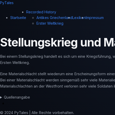
PyTales
Recorded History
Startseite
Antikes Griechenland
Lexikon
Impressum
Erster Weltkrieg
Stellungskrieg und M
Bei einem Stellungskrieg handelt es sich um eine Kriegsführung, 
Ersten Weltkrieg.
Eine Materialschlacht stellt wiederum eine Erscheinungsform eines
Bei einer Materialschlacht werden sinngemäß sehr viele Materialie
Materialschlachten an der Westfront verloren sehr viele Soldaten 
Quellenangabe
▲
© 2024 PyTales | Alle Rechte vorbehalten.