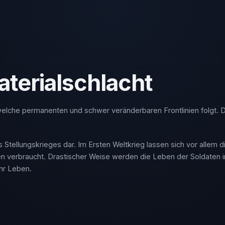
aterialschlacht
welche permanenten und schwer veränderbaren Frontlinien folgt. D
 Stellungskrieges dar. Im Ersten Weltkrieg lassen sich vor allem 
n verbraucht. Drastischer Weise werden die Leben der Soldaten in d
ihr Leben.