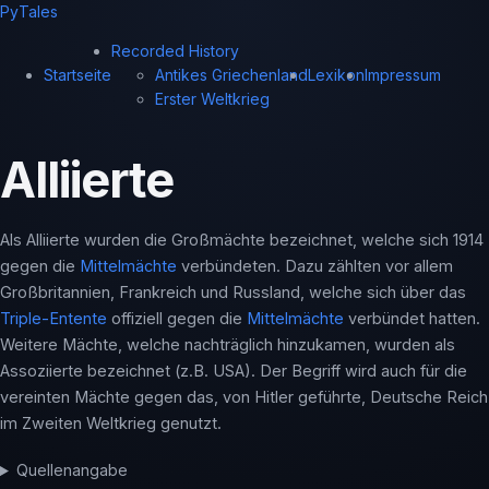
PyTales
Recorded History
Startseite
Antikes Griechenland
Lexikon
Impressum
Erster Weltkrieg
Alliierte
Als Alliierte wurden die Großmächte bezeichnet, welche sich 1914
gegen die
Mittelmächte
verbündeten. Dazu zählten vor allem
Großbritannien, Frankreich und Russland, welche sich über das
Triple-Entente
offiziell gegen die
Mittelmächte
verbündet hatten.
Weitere Mächte, welche nachträglich hinzukamen, wurden als
Assoziierte bezeichnet (z.B. USA). Der Begriff wird auch für die
vereinten Mächte gegen das, von Hitler geführte, Deutsche Reich
im Zweiten Weltkrieg genutzt.
Quellenangabe